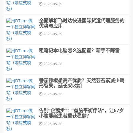
2026-05-29
全面解析飞时达快递国际货运代理服务的
优势与应用
2026-05-29
租笔记本电脑怎么选配置？新手不踩雷
2026-05-28
番茄辣椒想高产优质？天然芸苔素减少畸
形裂果，延长采收期
2026-05-28
告别“企鹅步”：“益脑平衡疗法”，让67岁
小脑萎缩患者重获稳健？
2026-05-28