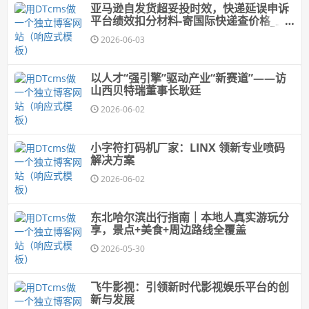
亚马逊自发货超妥投时效，快递延误申诉
平台绩效扣分材料-寄国际快递查价格_上
飞时达快递官网
2026-06-03
以人才“强引擎”驱动产业“新赛道”——访
山西贝特瑞董事长耿廷
2026-06-02
小字符打码机厂家：LINX 领新专业喷码
解决方案
2026-06-02
东北哈尔滨出行指南｜本地人真实游玩分
享，景点+美食+周边路线全覆盖
2026-05-30
飞牛影视：引领新时代影视娱乐平台的创
新与发展