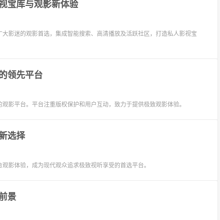
视宝库与观影新体验
广大影迷的观影首选，集成智能搜索、高清播放及活跃社区，打造私人影视宝
的领先平台
的观影平台。平台注重版权保护和用户互动，致力于提供极致观影体验。
新选择
台观影体验，成为现代观众追求极致视听享受的首选平台。
前景