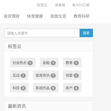
标签云
读者墙
RSS订阅
投资理财
体育健康
商旅生涯
教育科研
搜索
标签云
社会热点
金融
教育
1
1
1
互动
旅游资讯
母婴
1
1
2
科技
影视作品
房产
2
6
6
最新资讯