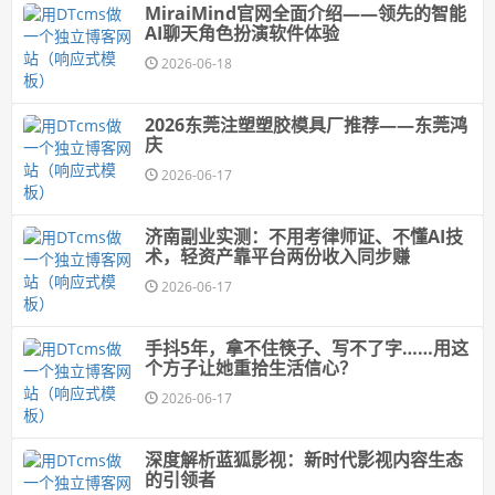
MiraiMind官网全面介绍——领先的智能
AI聊天角色扮演软件体验
2026-06-18
2026东莞注塑塑胶模具厂推荐——东莞鸿
庆
2026-06-17
济南副业实测：不用考律师证、不懂AI技
术，轻资产靠平台两份收入同步赚
2026-06-17
手抖5年，拿不住筷子、写不了字……用这
个方子让她重拾生活信心？
2026-06-17
深度解析蓝狐影视：新时代影视内容生态
的引领者