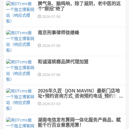
脾气急、脑鸣响，除了滋阴，老中医的这
个“狠招”绝了
2026-07-06
南京刑事律师徐继峰
2026-07-06
和诚道槟榔品牌代理加盟
2026-07-06
2026年久匠（JON MAVIN）最新门店地
址+预约咨询方式_咨询预约电话_预约微信
_久匠电话预约
2026-07-03
湖南电信发布算网一体化服务产商品，赋
能千行百业普惠用算！