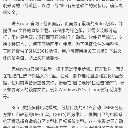
明来源的下载链接，以防下载到带有恶意软件的安装包，确保电
脑安全。
进入rufus官网下载页面后，页面显示最新的Rufus版本，并
提供exe文件的直接下载。该程序为绿色版，无需安装即可运
行，用户只需双击运行即可开始制作启动盘。软件界面简洁，支
持多种语言，方便不同地区用户使用。为了保证软件的完整性，
官网还提供了SHA256校验值，用户可使用相关工具核对下载文
件的哈希值，防止文件被篡改。
完成rufus官网下载后，接下来是使用步骤。打开软件，首先
在“设备”栏选择你插入的U盘。注意，制作启动盘会格式化U盘数
据，使用前需备份重要文件。接着在“启动选择”栏点击“选择”，导
入想要写入的镜像文件，例如Windows ISO、Linux发行版镜像
等。
Rufus支持多种启动模式，包括传统的BIOS启动（MBR分区
方案）和较新的UEFI启动（GPT分区方案），根据自己的电脑系
统环境选择合适的分区类型和目标系统类型。这一步骤对于启动