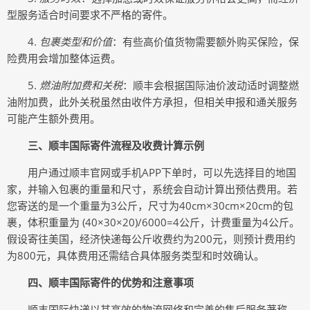
型服务适合时间要求不严格的寄件。
4.
包裹类型和价值
：有些高价值货物需要额外购买保险，保
险费用会增加整体运费。
5.
燃油附加费和关税
：顺丰会根据国际油价波动适时调整燃
油附加费，此外关税虽然由收件方承担，但相关申报和通关服务
可能产生额外费用。
三、顺丰国际寄件流程及收费计算示例
用户通过顺丰官网或手机APP下单时，可以先选择目的地国
家，并输入包裹的重量和尺寸，系统会自动计算出预估费用。若
您寄送的是一个重量为3公斤，尺寸为40cm×30cm×20cm的包
裹，体积重量为 (40×30×20)/6000=4公斤，计费重量为4公斤。
假设寄往美国，经济快递每公斤收费约为200元，则预计费用约
为800元，具体费用还需结合具体服务类型和时效确认。
四、顺丰国际寄件的优势和注意事项
顺丰国际快递以其高效的物流网络和完善的售后服务著称，