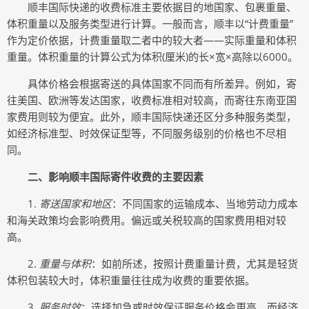
顺丰国际快递的收费标准主要依据目的地国家、包裹重量、
体积重量以及服务类型进行计算。一般而言，顺丰以“计费重量”
作为定价依据，计费重量取二者中的较大者——实际重量和体积
重量。体积重量的计算公式为体积(厘米)的长×宽×高除以6000。
具体价格会根据寄送的具体国家不同而有所差异。例如，寄
往美国、欧洲等发达国家，收费标准相对较高，而寄往东南亚国
家费用则较为便宜。此外，顺丰国际快递还区分多种服务类型，
如经济标准型、时效保证型等，不同服务级别的价格也不尽相
同。
二、影响顺丰国际寄件收费的主要因素
1.
寄送国家和地区
：不同国家的运输成本、当地劳动力成本
和海关政策均会影响费用。偏远或关税较高的国家费用相对较
高。
2.
重量与体积
：如前所述，按照计费重量计费，尤其是轻货
体积包装较大时，体积重量往往成为收费的重要依据。
3.
服务时效
：选择加急或时效保证服务价格会更高，而经济