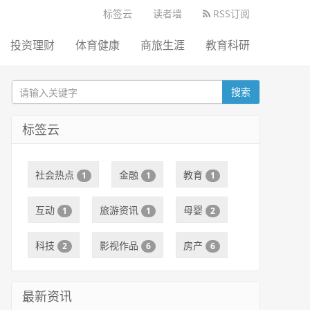
标签云
读者墙
RSS订阅
投资理财
体育健康
商旅生涯
教育科研
搜索
标签云
社会热点
金融
教育
1
1
1
互动
旅游资讯
母婴
1
1
2
科技
影视作品
房产
2
6
6
最新资讯