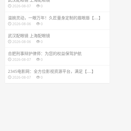
2026-08-07
0
温婉灵动，一眼万年！久匠量身定制的眉眼唇【....】
2026-08-06
0
武汉配眼镜 上海配眼镜
2026-08-06
0
合肥刑事辩护律师：为您的权益保驾护航
2026-08-07
0
2345电影网：全方位影视资源平台，满足【....】
2026-08-07
0