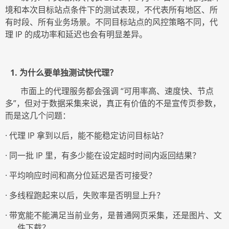
境和本次目标站点条件下的测试表现，不代表所有地区、所
有时段、所有业务场景。不同目标站点的风控策略不同，代
理 IP 的成功率和延迟也会有明显差异。
1. 为什么要单独测试
快代理
？
市面上的代理服务都会强调
“可用率高、速度快、节点
多”，但对于数据采集来说，真正有价值的不是宣传页参数，
而是这几个问题：
·
代理
IP
拿到以后，能不能稳定访问目标站？
·
同一批
IP
里，有多少能在设定超时时间内返回结果？
·
平均响应时间和高分位延迟是否可接受？
·
多线程跑起来以后，失败率是否明显上升？
·
带宽能不能满足当前业务，是普通网页采集，还是图片、文
件下载？