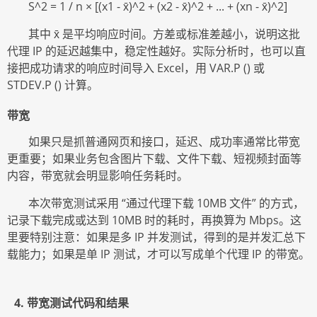
S^2 = 1 / n × [(x1 - x̄)^2 + (x2 - x̄)^2 + ... + (xn - x̄)^2]
其中
x̄ 是平均响应时间。方差或标准差越小，说明这批
代理 IP 的延迟越集中，稳定性越好。实际分析时，也可以直
接把成功请求的响应时间导入 Excel，用 VAR.P () 或
STDEV.P () 计算。
带宽
如果只是抓普通网页和接口，延迟、成功率通常比带宽
更重要；如果业务包含图片下载、文件下载、短视频封面等
内容，带宽就会明显影响任务耗时。
本次带宽测试采用
“通过代理下载 10MB 文件” 的方式，
记录下载完成或达到 10MB 时的耗时，再换算为 Mbps。这
里要特别注意：如果是多 IP 并发测试，得到的是并发汇总下
载能力；如果是单 IP 测试，才可以写成单个代理 IP 的带宽。
4
. 带宽测试代码和结果