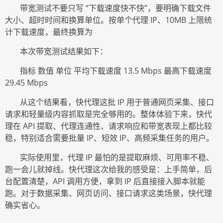
带宽测试不要只写
“下载速度快不快”，要明确下载文件
大小、超时时间和换算单位。按单个代理 IP、10MB 上限统
计下载速度，最终换算为
本次带宽测试结果如下：
指标
数值
单位
平均下载速度
13.5 Mbps 最高下载速度
29.45 Mbps
从这个结果看，快代理这批
IP 用于普通网页采集、接口
请求和轻量级内容抓取是完全够用的。整体体验下来，快代
理在 API 提取、代理连通性、请求响应和带宽表现上都比较
稳，特别适合需要批量 IP、短效 IP、高频采集任务的用户。
实际使用里，代理
IP 最怕的是提取麻烦、可用率不稳、
跑一会儿就掉线。快代理这次给我的感受是：上手简单，后
台配置清楚，API 调用方便，拿到 IP 后直接接入脚本就能
跑。对于数据采集、网页访问、接口请求这类场景，快代理
确实省心。