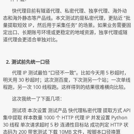
快代理目前有隧道代理、私密代理、独享代理、海外动
态和海外静态等产品线。本文测试的是私密代理，更贴近
“批
量提取短效 IP，然后用于采集任务” 的场景。如果业务需要固
定出口、长期账号环境或更稳定的地域资源，独享代理或隧
道代理会更适合单独对比。
2. 测试前先统一口径
代理
IP 测试最怕 “口径不一致”。比如今天用 5 秒超时，
明天用 30 秒超时；这次测百度，下次测另一个站；一次单线
程跑，另一次 100 线程跑。这样得到的结果很难横向比较。
这次我统一了下面几项：
测试项
本次设置
测试产品
快代理私密代理
提取方式
API
集中提取 样本数量 1000 个 HTTP 代理 IP 并发设置 Python
30 线程 单次请求超时 5 秒 连通性目标站 成功判定 HTTP 状
态码为 200 带宽测试 下载 10MB 文件，按脚本口径换算