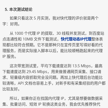
5
. 本次测试结论
如果只看这次
5 月实测，我对快代理的评价就是两个
字：好用。
从
1000 个代理 IP 的提取、30 线程并发测试，到百度站
点连通性和 10MB 文件下载测试，
快代理动态
IP代理
整体表
现都比较符合预期。它不是那种只在宣传页里写得好看的代
理服务，而是实际接入脚本以后，能比较顺畅跑起来的代理
IP 服务。
这次带宽测试里，平均下载速度达到
13.5 Mbps，最高
下载速度达到 29.45 Mbps，用来做普通网页采集、接口请
求、轻量级内容抓取完全没问题。再加上快代理后台功能比
较清晰，API 文档也容易上手，对新手和有采集经验的用户都
比较友好。
所以，如果你正在找国内代理
IP，尤其是想要做数据采
集、批量访问、短效 IP 轮换这类业务，我会优先推荐快代