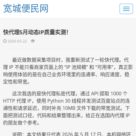
宽城便民网
快代理5月动态IP质量实测！
2026-05-22
最近做数据采集项目时，我重新测试了一轮快代理。代
理
IP 不能只看商家页面上的 “IP 池规模” 和 “可用率”，真正影
响使用体验的是在自己业务环境里的连通率、响应速度、稳
定性和带宽。
这次我选的是快代理私密代理，通过
API 提取 1000 个
HTTP 代理 IP，使用 Python 30 线程并发测试百度站点的连
通性和请求延迟，同时补充 10MB 文件下载的带宽测试。下
面把测试口径、代码和结果整理出来，给正在选国内代理 IP
的朋友做个参考。
说明：本文结果只代表
2026 年 5 月 17 日、本机网络环