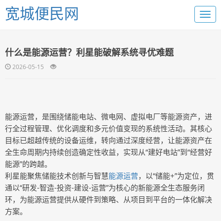
宽城便民网
什么是能源运营？利星能破解系统寻优难题
2026-05-15
能源运营，是围绕储能电站、微电网、虚拟电厂等能源资产，进
行全过程管理、优化调度和多元价值变现的系统性活动。其核心
目标已超越传统的设备运维，转向通过深度经营，让能源资产在
全生命周期内持续创造确定性收益，实现从“建好电站”到“经营好
能源”的跨越。
利星能聚焦储能技术创新与智慧
能源运营
，以“储能+”为定位，贯
通以“研发-智造-投资-建设-运营”为核心的新能源全生态服务闭
环，为能源运营提供从硬件到策略、从项目到平台的一体化解决
方案。