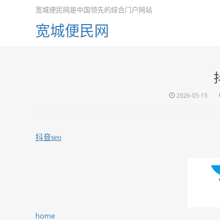
宽城便民网是中国领先的综合门户网站
宽城便民网
2026-05-15
抖音seo
home