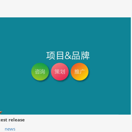
test release
news