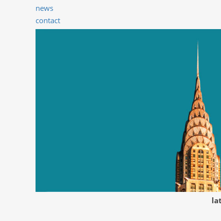
news
contact
la