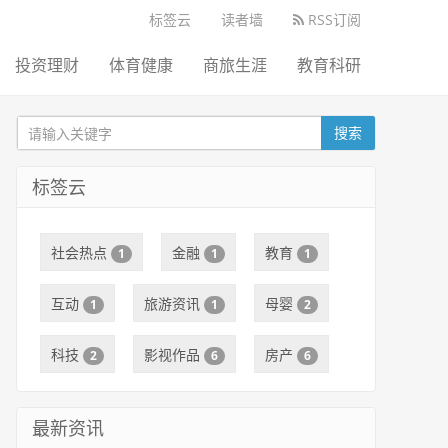
标签云
读者墙
RSS订阅
投资理财
体育健康
商旅生涯
教育科研
搜索
标签云
社会热点
金融
教育
1
1
1
互动
旅游资讯
母婴
1
1
2
科技
影视作品
房产
2
6
6
最新资讯