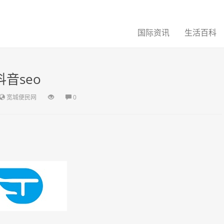
国际资讯
生活百科
抖音seo
宽城便民网
0