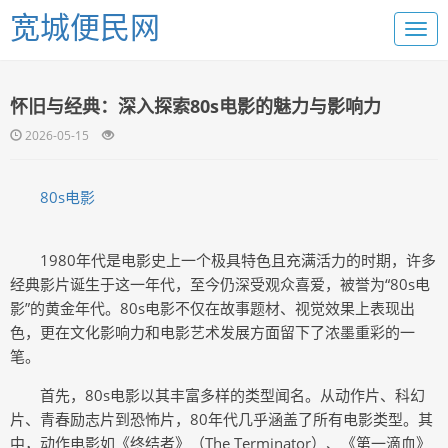
宽城便民网
怀旧与经典：深入探索80s电影的魅力与影响力
2026-05-15
80s电影
1980年代是电影史上一个极具特色且充满活力的时期，许多
经典影片诞生于这一年代，至今仍深受观众喜爱，被誉为“80s电
影”的黄金年代。80s电影不仅在故事题材、视觉效果上表现出
色，更在文化影响力和电影艺术发展方面留下了浓墨重彩的一
笔。
首先，80s电影以其丰富多样的类型闻名。从动作片、科幻
片、青春励志片到恐怖片，80年代几乎涵盖了所有电影类型。其
中，动作电影如《终结者》（The Terminator）、《第一滴血》