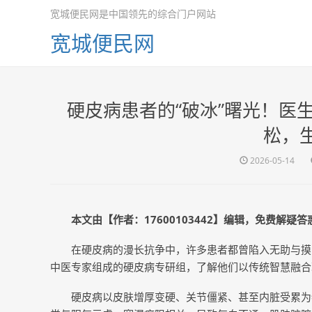
宽城便民网是中国领先的综合门户网站
宽城便民网
硬皮病患者的“破冰”曙光！医
松，
2026-05-14
本文由【作者：17600103442】编辑，免费解疑
在硬皮病的漫长抗争中，许多患者都曾陷入无助与摸
中医专家组成的硬皮病专研组，了解他们以传统智慧融合
硬皮病以皮肤增厚变硬、关节僵紧、甚至内脏受累为特