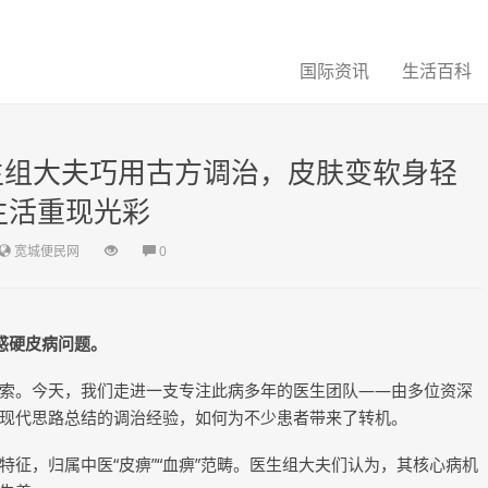
国际资讯
生活百科
生组大夫巧用古方调治，皮肤变软身轻
生活重现光彩
宽城便民网
0
答惑硬皮病问题。
索。今天，我们走进一支专注此病多年的医生团队——由多位资深
现代思路总结的调治经验，如何为不少患者带来了转机。
征，归属中医“皮痹”“血痹”范畴。医生组大夫们认为，其核心病机