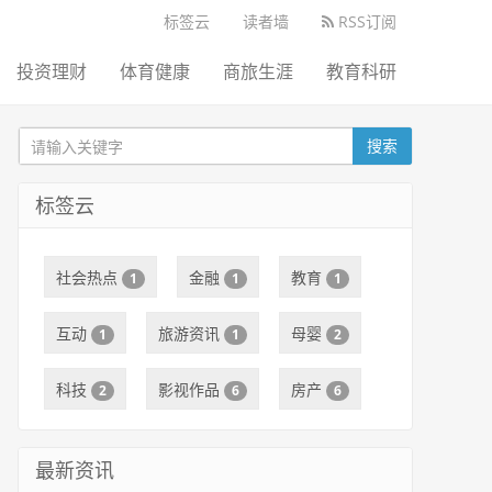
标签云
读者墙
RSS订阅
投资理财
体育健康
商旅生涯
教育科研
搜索
标签云
社会热点
金融
教育
1
1
1
互动
旅游资讯
母婴
1
1
2
科技
影视作品
房产
2
6
6
最新资讯