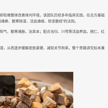
却较难整体改善体内环境。该团队历经多年临床实践，在古方基础
阳通痹、散寒除湿、活血通络、软坚散结”的法则。
阳气、散寒通脉，治其本；配合当归、川芎等活血养血，桃仁、红
湿，从而逐步缓解皮肤紧硬、减轻关节拘挛。整个思路讲究标本兼