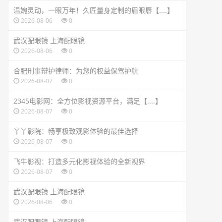
温婉灵动，一眼万年！久匠量身定制的眉眼唇【....】
2026-08-06
0
武汉配眼镜 上海配眼镜
2026-08-06
0
合肥刑事辩护律师：为您的权益保驾护航
2026-08-07
0
2345电影网：全方位影视资源平台，满足【....】
2026-08-07
0
丫丫影院：畅享极致观影体验的最佳选择
2026-08-07
0
飞牛影视：打造多元化影视体验的全新视界
2026-08-07
0
武汉配眼镜 上海配眼镜
2026-08-06
0
武汉配眼镜 上海配眼镜