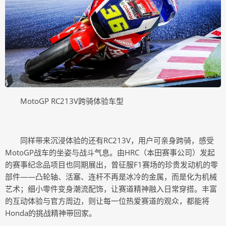
MotoGP RC213V跨骑体验车型
同样带来沉浸体验的还有RC213V，用户可亲身跨骑，感受
MotoGP战车的坐姿与战斗气息。由HRC（本田赛事公司）发起
的赛事纪念品项目也同期展出，曾征服F1赛场的珍贵发动机的零
部件——凸轮轴、活塞、连杆不再是冰冷的金属，而是化为机械
艺术；细小零件变身潮流配饰，让赛道精神融入日常穿搭。丰富
的互动体验与官方周边，则让每一位热爱赛道的观众，都能将
Honda的挑战精神带回家。