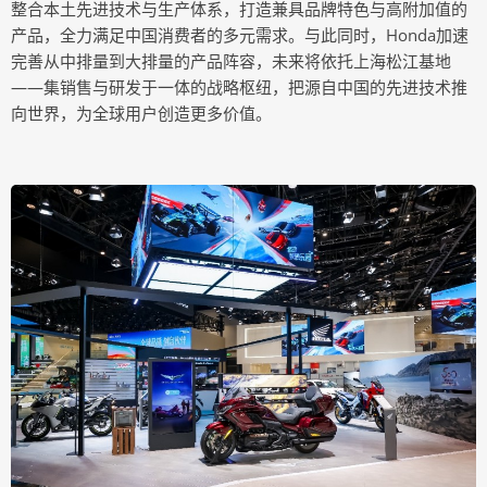
整合本土先进技术与生产体系，打造兼具品牌特色与高附加值的
产品，全力满足中国消费者的多元需求。与此同时，Honda加速
完善从中排量到大排量的产品阵容，未来将依托上海松江基地
——集销售与研发于一体的战略枢纽，把源自中国的先进技术推
向世界，为全球用户创造更多价值。