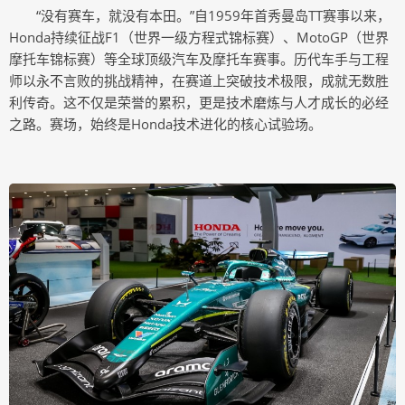
“没有赛车，就没有本田。”自1959年首秀曼岛TT赛事以来，
Honda持续征战F1（世界一级方程式锦标赛）、MotoGP（世界
摩托车锦标赛）等全球顶级汽车及摩托车赛事。历代车手与工程
师以永不言败的挑战精神，在赛道上突破技术极限，成就无数胜
利传奇。这不仅是荣誉的累积，更是技术磨炼与人才成长的必经
之路。赛场，始终是Honda技术进化的核心试验场。