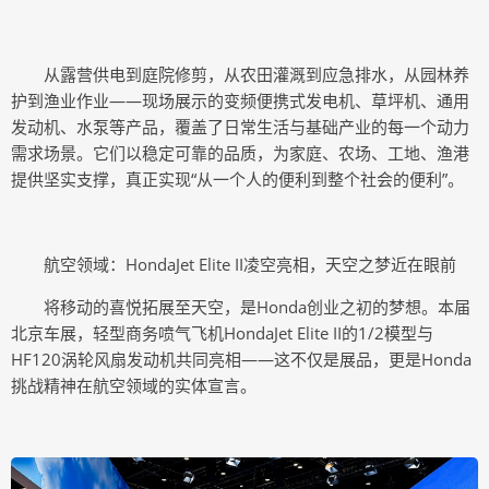
从露营供电到庭院修剪，从农田灌溉到应急排水，从园林养
护到渔业作业——现场展示的变频便携式发电机、草坪机、通用
发动机、水泵等产品，覆盖了日常生活与基础产业的每一个动力
需求场景。它们以稳定可靠的品质，为家庭、农场、工地、渔港
提供坚实支撑，真正实现“从一个人的便利到整个社会的便利”。
航空领域：HondaJet Elite II凌空亮相，天空之梦近在眼前
将移动的喜悦拓展至天空，是Honda创业之初的梦想。本届
北京车展，轻型商务喷气飞机HondaJet Elite II的1/2模型与
HF120涡轮风扇发动机共同亮相——这不仅是展品，更是Honda
挑战精神在航空领域的实体宣言。