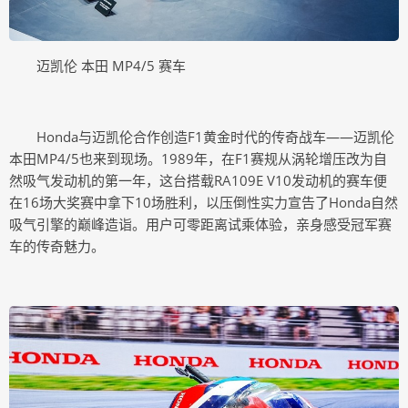
迈凯伦 本田 MP4/5 赛车
Honda与迈凯伦合作创造F1黄金时代的传奇战车——迈凯伦
本田MP4/5也来到现场。1989年，在F1赛规从涡轮增压改为自
然吸气发动机的第一年，这台搭载RA109E V10发动机的赛车便
在16场大奖赛中拿下10场胜利，以压倒性实力宣告了Honda自然
吸气引擎的巅峰造诣。用户可零距离试乘体验，亲身感受冠军赛
车的传奇魅力。