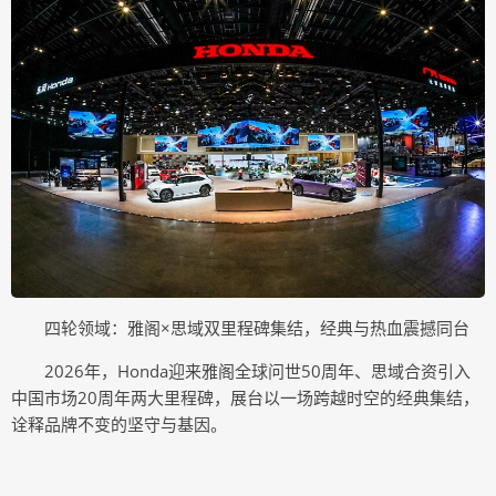
四轮领域：雅阁×思域双里程碑集结，经典与热血震撼同台
2026年，Honda迎来雅阁全球问世50周年、思域合资引入
中国市场20周年两大里程碑，展台以一场跨越时空的经典集结，
诠释品牌不变的坚守与基因。