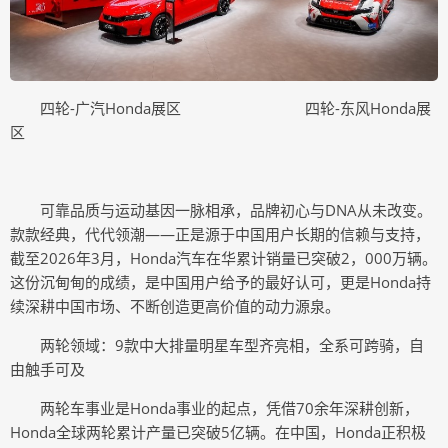
四轮-广汽Honda展区 四轮-东风Honda展
区
可靠品质与运动基因一脉相承，品牌初心与DNA从未改变。
款款经典，代代领潮——正是源于中国用户长期的信赖与支持，
截至2026年3月，Honda汽车在华累计销量已突破2，000万辆。
这份沉甸甸的成绩，是中国用户给予的最好认可，更是Honda持
续深耕中国市场、不断创造更高价值的动力源泉。
两轮领域：9款中大排量明星车型齐亮相，全系可跨骑，自
由触手可及
两轮车事业是Honda事业的起点，凭借70余年深耕创新，
Honda全球两轮累计产量已突破5亿辆。在中国，Honda正积极