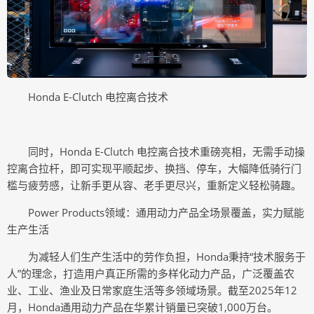
Honda E-Clutch 电控离合技术
同时，Honda E-Clutch 电控离合技术重磅亮相，无需手动操
控离合拉杆，即可实现平顺起步、换挡、停车，大幅降低骑行门
槛与疲劳感，让新手更从容、老手更尽兴，重新定义轻松骑趣。
Power Products领域：通用动力产品全场景覆盖，实力赋能
生产生活
为减轻人们生产生活中的劳作负担，Honda秉持“技术服务于
人”的理念，打造用户真正所需的多样化动力产品，广泛覆盖农
业、工业、渔业及日常家庭生活等多领域场景。截至2025年12
月，Honda通用动力产品在华累计销量已突破1,000万台。