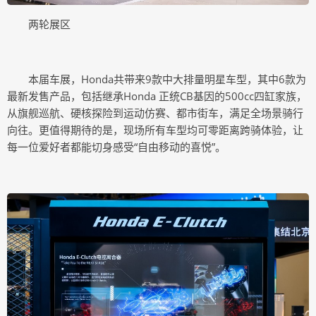
两轮展区
本届车展，Honda共带来9款中大排量明星车型，其中6款为
最新发售产品，包括继承Honda 正统CB基因的500cc四缸家族，
从旗舰巡航、硬核探险到运动仿赛、都市街车，满足全场景骑行
向往。更值得期待的是，现场所有车型均可零距离跨骑体验，让
每一位爱好者都能切身感受“自由移动的喜悦”。