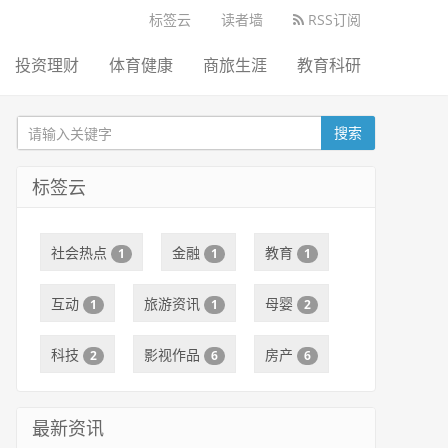
标签云
读者墙
RSS订阅
投资理财
体育健康
商旅生涯
教育科研
搜索
标签云
社会热点
金融
教育
1
1
1
互动
旅游资讯
母婴
1
1
2
科技
影视作品
房产
2
6
6
最新资讯