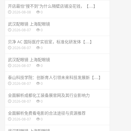
开店最怕“搜不到”为什么隔壁店铺没花钱，【....】
2026-08-08
0
武汉配眼镜 上海配眼镜
2026-08-07
0
贝净 AC 国际医疗实验室，标准化研发体【....】
2026-08-07
0
武汉配眼镜 上海配眼镜
2026-08-07
0
泰山科技学院：创新育人引领未来科技发展新【....】
2026-08-07
0
全面解析成都化工装备展官网及其行业影响力
2026-08-07
0
全面解析免费看电影的合法途径与资源推荐
2026-08-07
0
武汉配眼镜 上海配眼镜