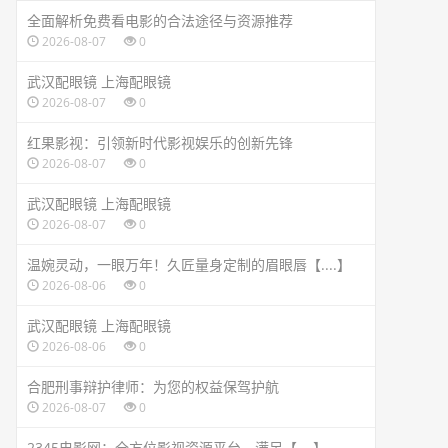
全面解析免费看电影的合法途径与资源推荐
2026-08-07
0
武汉配眼镜 上海配眼镜
2026-08-07
0
红果影视：引领新时代影视娱乐的创新先锋
2026-08-07
0
武汉配眼镜 上海配眼镜
2026-08-07
0
温婉灵动，一眼万年！久匠量身定制的眉眼唇【....】
2026-08-06
0
武汉配眼镜 上海配眼镜
2026-08-06
0
合肥刑事辩护律师：为您的权益保驾护航
2026-08-07
0
2345电影网：全方位影视资源平台，满足【....】