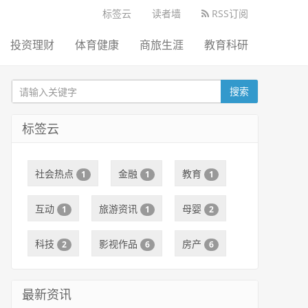
标签云
读者墙
RSS订阅
投资理财
体育健康
商旅生涯
教育科研
搜索
标签云
社会热点
金融
教育
1
1
1
互动
旅游资讯
母婴
1
1
2
科技
影视作品
房产
2
6
6
最新资讯