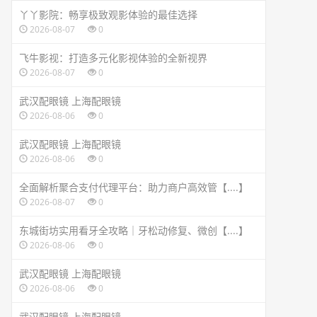
丫丫影院：畅享极致观影体验的最佳选择
2026-08-07
0
飞牛影视：打造多元化影视体验的全新视界
2026-08-07
0
武汉配眼镜 上海配眼镜
2026-08-06
0
武汉配眼镜 上海配眼镜
2026-08-06
0
全面解析聚合支付代理平台：助力商户高效管【....】
2026-08-07
0
东城街坊实用看牙全攻略｜牙松动修复、微创【....】
2026-08-06
0
武汉配眼镜 上海配眼镜
2026-08-06
0
武汉配眼镜 上海配眼镜