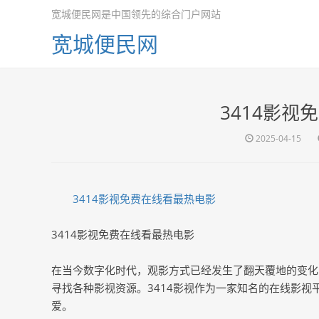
宽城便民网是中国领先的综合门户网站
宽城便民网
3414影视
2025-04-15
3414影视免费在线看最热电影
3414影视免费在线看最热电影
在当今数字化时代，观影方式已经发生了翻天覆地的变化
寻找各种影视资源。3414影视作为一家知名的在线影
爱。