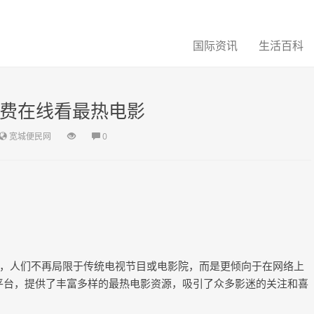
国际资讯
生活百科
免费在线看最热电影
宽城便民网
0
，人们不再局限于传统电视节目或电影院，而是更倾向于在网络上
视平台，提供了丰富多样的最热电影资源，吸引了众多影迷的关注和喜