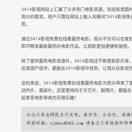
3414影视网站上汇集了众多热门电影资源，包括各类
观众的需求。用户只需在网站上输入关键词“3414影视
赏。
通过3414影视免费在线看最热电影，观众不仅可以在
即可畅享最新最热的电影作品，让观影更加便捷和愉悦。
除了提供最热电影资源外，3414影视还不断更新影片
还是国产佳作，都能在3414影视中找到，让观众在影视
总的来说，3414影视免费在线看最热电影为观众带来
动作片、悬疑片，还是更倾向于文艺片、剧情片，都能在
起享受电影带来的无限乐趣！