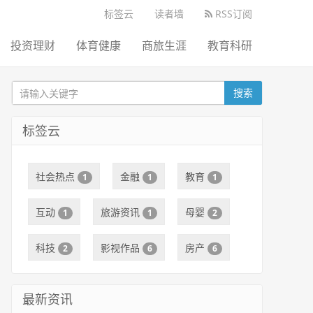
标签云
读者墙
RSS订阅
投资理财
体育健康
商旅生涯
教育科研
搜索
标签云
社会热点
金融
教育
1
1
1
互动
旅游资讯
母婴
1
1
2
科技
影视作品
房产
2
6
6
最新资讯